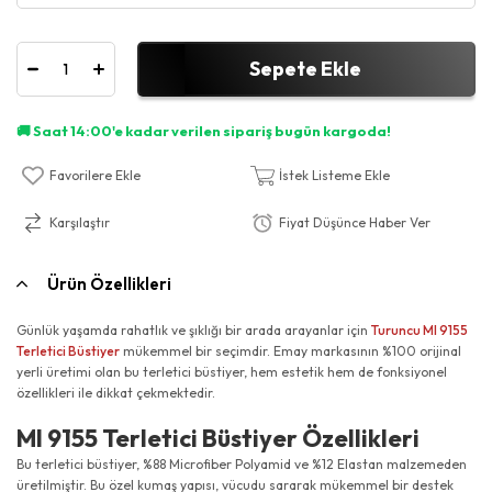
Favorilere Ekle
İstek Listeme Ekle
Karşılaştır
Fiyat Düşünce Haber Ver
Ürün Özellikleri
Günlük yaşamda rahatlık ve şıklığı bir arada arayanlar için
Turuncu MI 9155
Terletici Büstiyer
mükemmel bir seçimdir. Emay markasının %100 orijinal
yerli üretimi olan bu terletici büstiyer, hem estetik hem de fonksiyonel
özellikleri ile dikkat çekmektedir.
MI 9155 Terletici Büstiyer Özellikleri
Bu terletici büstiyer, %88 Microfiber Polyamid ve %12 Elastan malzemeden
üretilmiştir. Bu özel kumaş yapısı, vücudu sararak mükemmel bir destek