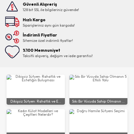
Güvenli Alışveriş
128 bit SSL ile bilgileriniz güvende!
Hızlı Kargo
Siparişleriniz aynı gün kargoda!
İndirimli Fiyatlar
Sitemize özel indirimli fiyatlar!
%100 Memnuniyet
Taksitli alışveriş, değişim ve iade garantisi!
Dikişsiz Sütyen: Rahatlık ve E...
Sıkı Bir Vücuda Sahip Olmanın ...