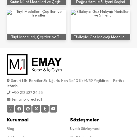
Kadın Külot Modelleri ve Çeşit...
Doğru Hamile Sütyeni Seçimi
Tayt Modelleri, Çeşitleri ve T...
Etkileyici Göz Makyajı Modelle...
Sururi Mh. Bezciler Sk. Uğurlu Han No:10 Kat:1/59 Yeşildirek - Fatih /
İstanbul
+90 212 527 24 35
[email protected]
Kurumsal
Sözleşmeler
Blog
Üyelik Sözleşmesi