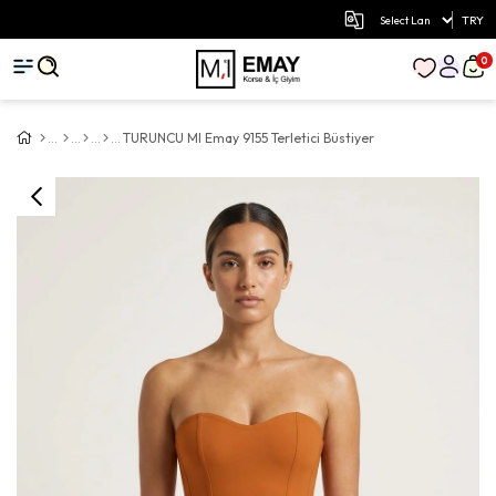
TRY
0
TURUNCU MI Emay 9155 Terletici Büstiyer