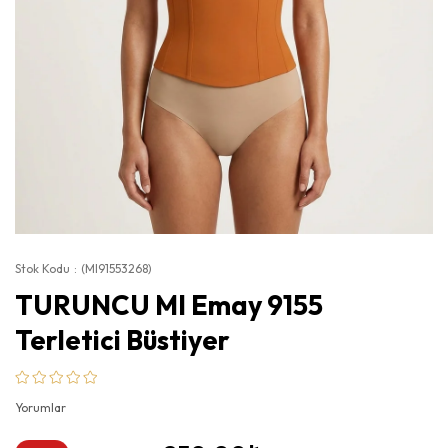
Stok Kodu
(MI91553268)
TURUNCU MI Emay 9155
Terletici Büstiyer
Yorumlar