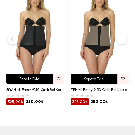
Sepete Ekle
Sepete Ekle
SİYAH MI Emay 9150 Cırtlı Bel Korse
TEN MI Emay 9150 Cırtlı Bel Korse
★
★
★
★
★
★
★
★
★
★
325,00₺
250,00₺
325,00₺
250,00₺