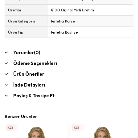
Üretim
%100 Orjinal Yerli Üretim
Ürün Kategorisi
Terletici Korse
Ürün Tipi
Terletici Büstiyer
Yorumlar
(0)
Ödeme Seçenekleri
Ürün Önerileri
İade Detayları
Paylaş & Tavsiye Et
Benzer Ürünler
%23
%23