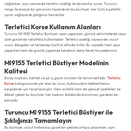
sağlarken, aynı zamanda terletici özelliği ile de konfor sunar. Turuncu
rengi ile enerjik bir görünüm kazandıran bu büstiyer, her türlü kıyafetle
uyum sağlayarak şıklığınızı tamamlar.
Terletici Korse Kullanım Alanları
Turuncu MI 9155 Terletici Büstiyer, spor yaparken, günlük aktivitelerde veya
özel günlerde rahatlıkla kullanılabilir. Terletici özelliği sayesinde, vücut
ısısını dengeler ve terlemeyi kontrol altında tutar. Bu sayede, hem spor
yaparken hem de günlük yaşamda kendinizi daha ferah hissedersiniz.
MI9155 Terletici Büstiyer Modelinin
Kalitesi
Emay markası, kaliteli ve şık iç giyim ürünleri ile tanınmaktadır.
Terletici
Korse
kategorisinde yer alan bu ürün, kullanıcıların beklentilerini
karşılamak için tasarlanmıştır. Hem estetik hem de işlevsel özellikleri ile
dikkat çeken bu büstiyer, her kadının dolabında bulunması gereken bir
parçadır.
Turuncu MI 9155 Terletici Büstiyer ile
Şıklığınızı Tamamlayın
Bu büstiyer, vücut hatlarınızı güzel bir şekilde ortaya çıkarırken, aynı