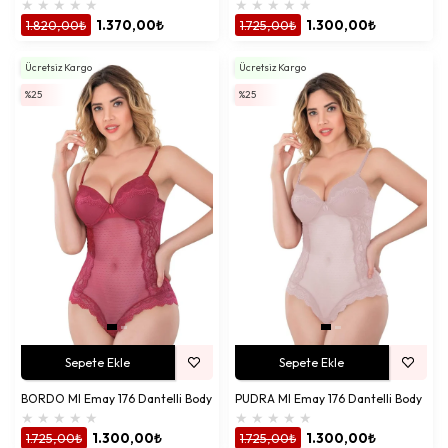
★
★
★
★
★
★
★
★
★
★
1.820,00₺
1.370,00₺
1.725,00₺
1.300,00₺
Ücretsiz Kargo
Ücretsiz Kargo
%25
%25
Sepete Ekle
Sepete Ekle
BORDO MI Emay 176 Dantelli Body
PUDRA MI Emay 176 Dantelli Body
★
★
★
★
★
★
★
★
★
★
1.725,00₺
1.300,00₺
1.725,00₺
1.300,00₺