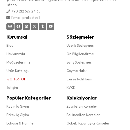
İstanbul
+90 212 527 24 35
[email protected]
Kurumsal
Sözleşmeler
Blog
Üyelik Sözleşmesi
Hakkımızda
Ön Bilgilendirme
Mağazalarımız
Satış Sözleşmesi
Ürün Kataloğu
Cayma Hakkı
İş Ortağı Ol
Çerez Politikası
İletişim
KVKK
Popüler Kategoriler
Koleksiyonlar
Kadın İç Giyim
Zayıflatan Korseler
Erkek İç Giyim
Bel İncelten Korseler
Lohusa & Hamile
Göbek Toparlayıcı Korseler