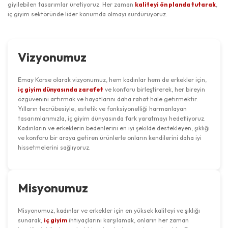
giyilebilen tasarımlar üretiyoruz. Her zaman
kaliteyi ön planda tutarak
,
iç giyim sektöründe lider konumda olmayı sürdürüyoruz.
Vizyonumuz
Emay Korse olarak vizyonumuz, hem kadınlar hem de erkekler için,
iç giyim dünyasında zarafet
ve konforu birleştirerek, her bireyin
özgüvenini artırmak ve hayatlarını daha rahat hale getirmektir.
Yılların tecrübesiyle, estetik ve fonksiyonelliği harmanlayan
tasarımlarımızla, iç giyim dünyasında fark yaratmayı hedefliyoruz.
Kadınların ve erkeklerin bedenlerini en iyi şekilde destekleyen, şıklığı
ve konforu bir araya getiren ürünlerle onların kendilerini daha iyi
hissetmelerini sağlıyoruz.
Misyonumuz
Misyonumuz, kadınlar ve erkekler için en yüksek kaliteyi ve şıklığı
sunarak,
iç giyim
ihtiyaçlarını karşılamak, onların her zaman