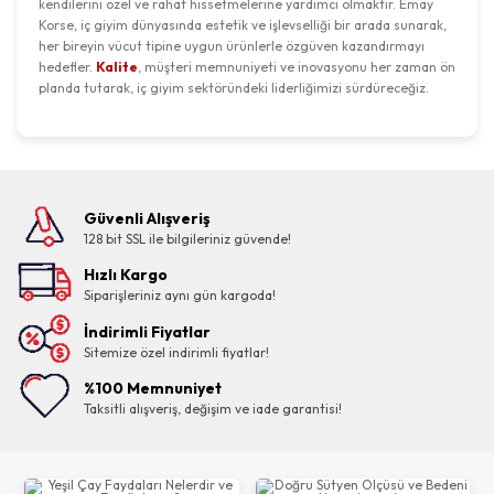
kendilerini özel ve rahat hissetmelerine yardımcı olmaktır. Emay
Korse, iç giyim dünyasında estetik ve işlevselliği bir arada sunarak,
her bireyin vücut tipine uygun ürünlerle özgüven kazandırmayı
hedefler.
Kalite
, müşteri memnuniyeti ve inovasyonu her zaman ön
planda tutarak, iç giyim sektöründeki liderliğimizi sürdüreceğiz.
Güvenli Alışveriş
128 bit SSL ile bilgileriniz güvende!
Hızlı Kargo
Siparişleriniz aynı gün kargoda!
İndirimli Fiyatlar
Sitemize özel indirimli fiyatlar!
%100 Memnuniyet
Taksitli alışveriş, değişim ve iade garantisi!