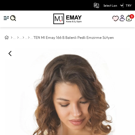
TRY
0
TEN MI Emay 166 B Balenli Pedli Emzirme Sütyen