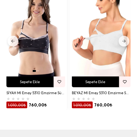
Sepete Ekle
Sepete Ekle
SİYAH MI Emay 5310 Emzirme Sütyen
BEYAZ MI Emay 5310 Emzirme Sütyen
★
★
★
★
★
★
★
★
★
★
1.010,00₺
760,00₺
1.010,00₺
760,00₺