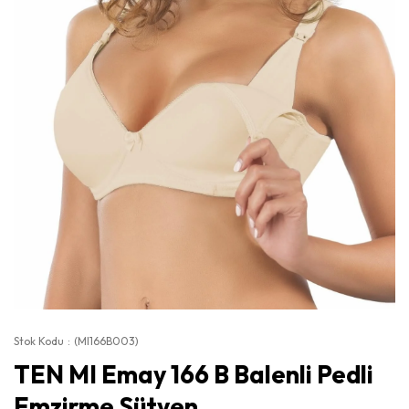
Stok Kodu
(MI166B003)
TEN MI Emay 166 B Balenli Pedli
Emzirme Sütyen