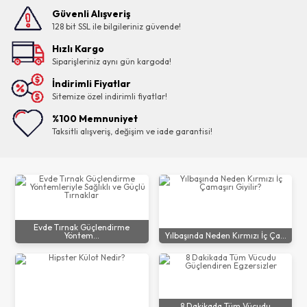
Güvenli Alışveriş
128 bit SSL ile bilgileriniz güvende!
Hızlı Kargo
Siparişleriniz aynı gün kargoda!
İndirimli Fiyatlar
Sitemize özel indirimli fiyatlar!
%100 Memnuniyet
Taksitli alışveriş, değişim ve iade garantisi!
Evde Tırnak Güçlendirme
Yöntem...
Yılbaşında Neden Kırmızı İç Ça...
8 Dakikada Tüm Vücudu