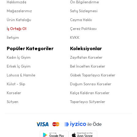
Hakkımızda
Ön Bilgilendirme
Mağazalarımız
Satış Sözleşmesi
Ürün Kataloğu
Cayma Hakkı
İş Ortağı Ol
Çerez Politikası
İletişim
KVKK
Popüler Kategoriler
Koleksiyonlar
Kadın İç Giyim
Zayıflatan Korseler
Erkek İç Giyim
Bel İncelten Korseler
Lohusa & Hamile
Göbek Toparlayıcı Korseler
Külot - Slip
Doğum Sonrası Korseler
Korseler
Kalça Kaldıran Korseler
Sütyen
Toparlayıcı Sütyenler