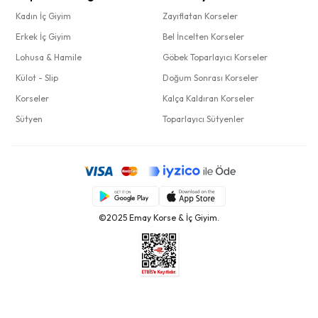
Kadın İç Giyim
Zayıflatan Korseler
Erkek İç Giyim
Bel İncelten Korseler
Lohusa & Hamile
Göbek Toparlayıcı Korseler
Külot - Slip
Doğum Sonrası Korseler
Korseler
Kalça Kaldıran Korseler
Sütyen
Toparlayıcı Sütyenler
©2025 Emay Korse & İç Giyim.