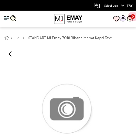
TRY
0
STANDART MI Emay 7018 Ribana Mama Kapri Tayt