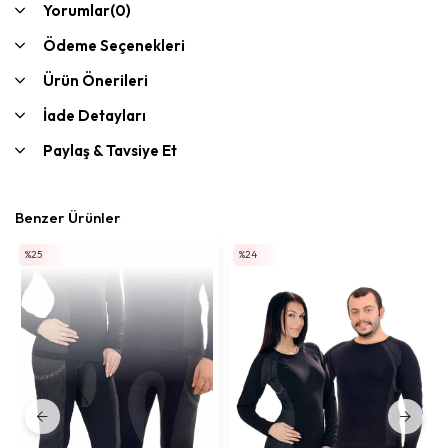
Yorumlar
(0)
Ödeme Seçenekleri
Ürün Önerileri
İade Detayları
Paylaş & Tavsiye Et
Benzer Ürünler
%25
%24