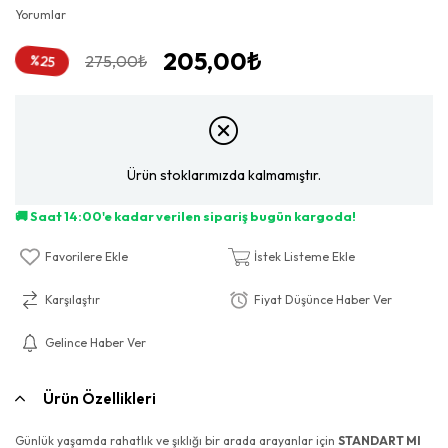
Yorumlar
205,00₺
%
275,00₺
25
İndirim
Ürün stoklarımızda kalmamıştır.
Favorilere Ekle
İstek Listeme Ekle
Karşılaştır
Fiyat Düşünce Haber Ver
Gelince Haber Ver
Ürün Özellikleri
Günlük yaşamda rahatlık ve şıklığı bir arada arayanlar için
STANDART MI