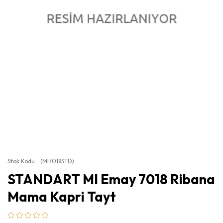
Stok Kodu
(MI7018STD)
STANDART MI Emay 7018 Ribana
Mama Kapri Tayt