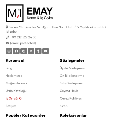
Sururi Mh. Bezciler Sk. Uğurlu Han No:10 Kat:1/59 Yeşildirek - Fatih /
İstanbul
+90 212 527 24 35
[email protected]
Kurumsal
Sözleşmeler
Blog
Üyelik Sözleşmesi
Hakkımızda
Ön Bilgilendirme
Mağazalarımız
Satış Sözleşmesi
Ürün Kataloğu
Cayma Hakkı
İş Ortağı Ol
Çerez Politikası
İletişim
KVKK
Popüler Kategoriler
Koleksiyonlar