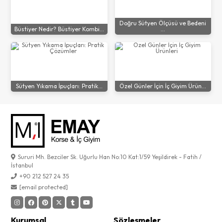
Doğru Sütyen Ölçüsü ve Bedeni
Büstiyer Nedir? Büstiyer Kombi...
...
Sütyen Yıkama İpuçları: Pratik...
Özel Günler İçin İç Giyim Ürün...
Sururi Mh. Bezciler Sk. Uğurlu Han No:10 Kat:1/59 Yeşildirek - Fatih /
İstanbul
+90 212 527 24 35
[email protected]
Kurumsal
Sözleşmeler