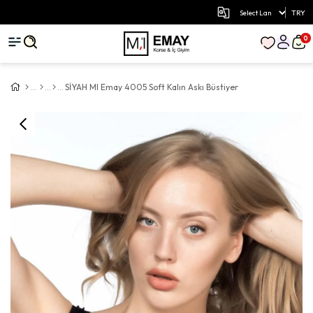
TRY
0
SİYAH MI Emay 4005 Soft Kalın Askı Büstiyer