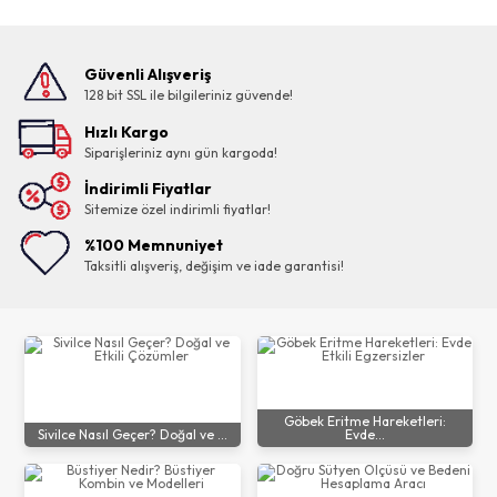
Güvenli Alışveriş
128 bit SSL ile bilgileriniz güvende!
Hızlı Kargo
Siparişleriniz aynı gün kargoda!
İndirimli Fiyatlar
Sitemize özel indirimli fiyatlar!
%100 Memnuniyet
Taksitli alışveriş, değişim ve iade garantisi!
Göbek Eritme Hareketleri:
Sivilce Nasıl Geçer? Doğal ve ...
Evde...