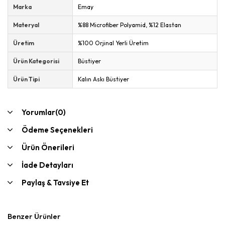
Marka
Emay
Materyal
%88 Microfiber Polyamid, %12 Elastan
Üretim
%100 Orjinal Yerli Üretim
Ürün Kategorisi
Büstiyer
Ürün Tipi
Kalın Askı Büstiyer
Yorumlar
(0)
Ödeme Seçenekleri
Ürün Önerileri
İade Detayları
Paylaş & Tavsiye Et
Benzer Ürünler