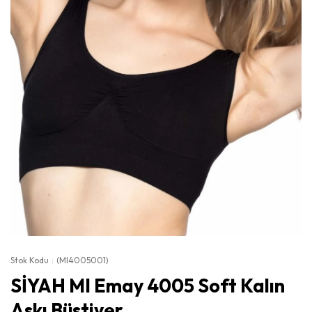
Stok Kodu
(MI4005001)
SİYAH MI Emay 4005 Soft Kalın
Askı Büstiyer