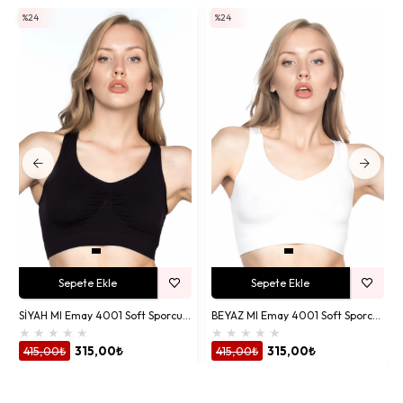
%24
%24
Sepete Ekle
Sepete Ekle
SİYAH MI Emay 4001 Soft Sporcu Büstiyer
BEYAZ MI Emay 4001 Soft Sporcu Büstiyer
★
★
★
★
★
★
★
★
★
★
415,00₺
315,00₺
415,00₺
315,00₺