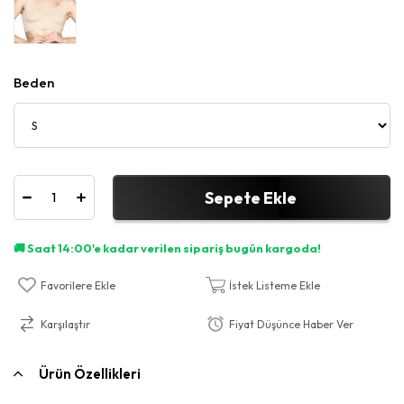
Beden
Favorilere Ekle
İstek Listeme Ekle
Karşılaştır
Fiyat Düşünce Haber Ver
Ürün Özellikleri