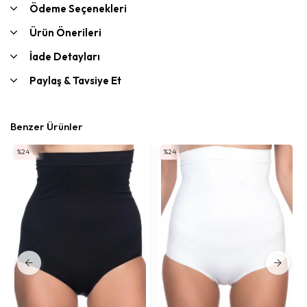
Ödeme Seçenekleri
Ürün Önerileri
İade Detayları
Paylaş & Tavsiye Et
Benzer Ürünler
%24
%24