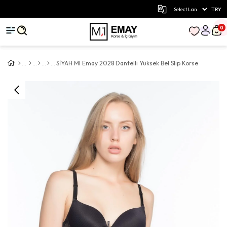
TRY
0
SİYAH MI Emay 2028 Dantelli Yüksek Bel Slip Korse