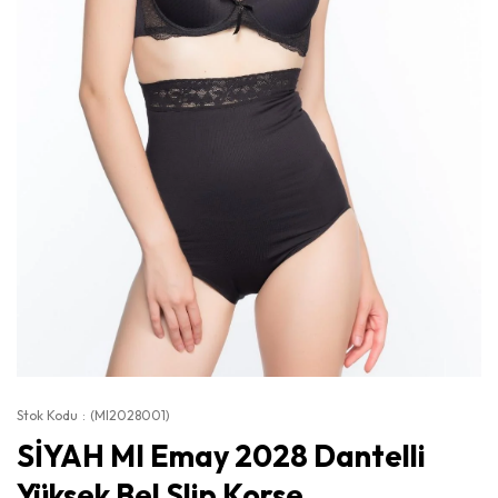
Stok Kodu
(MI2028001)
SİYAH MI Emay 2028 Dantelli
Yüksek Bel Slip Korse