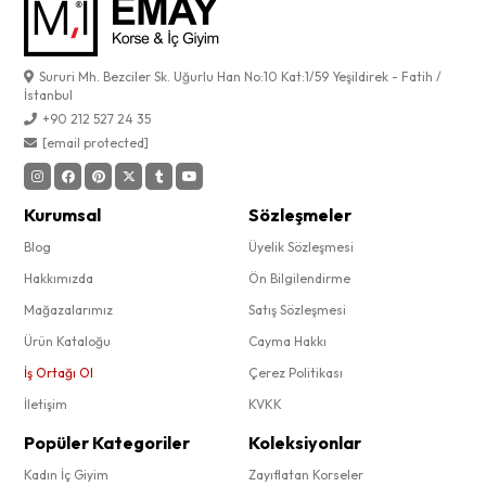
Sururi Mh. Bezciler Sk. Uğurlu Han No:10 Kat:1/59 Yeşildirek - Fatih /
İstanbul
+90 212 527 24 35
[email protected]
Kurumsal
Sözleşmeler
Blog
Üyelik Sözleşmesi
Hakkımızda
Ön Bilgilendirme
Mağazalarımız
Satış Sözleşmesi
Ürün Kataloğu
Cayma Hakkı
İş Ortağı Ol
Çerez Politikası
İletişim
KVKK
Popüler Kategoriler
Koleksiyonlar
Kadın İç Giyim
Zayıflatan Korseler