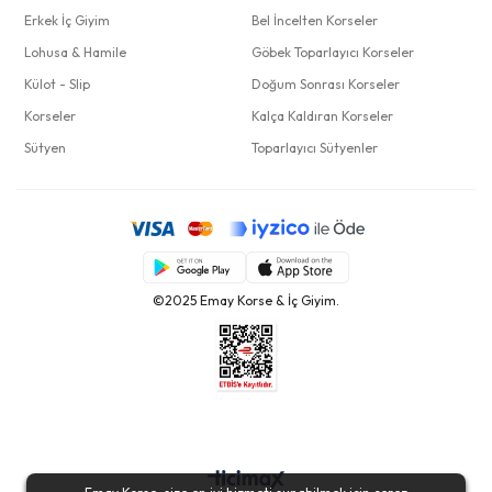
Erkek İç Giyim
Bel İncelten Korseler
Lohusa & Hamile
Göbek Toparlayıcı Korseler
Külot - Slip
Doğum Sonrası Korseler
Korseler
Kalça Kaldıran Korseler
Sütyen
Toparlayıcı Sütyenler
©2025 Emay Korse & İç Giyim.