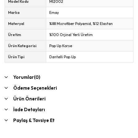
Model Kodu
MI2002
Marka
Emay
Materyal
%88 Microfiber Polyamid, %12 Elastan
Üretim
%100 Orjinal Yerli Üretim
Ürün Kategorisi
Pop Up Korse
Ürün Tipi
Dantelli Pop Up
Yorumlar
(0)
Ödeme Seçenekleri
Ürün Önerileri
İade Detayları
Paylaş & Tavsiye Et