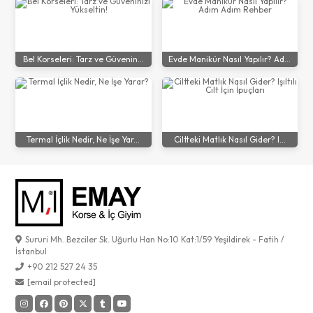
Bel Korseleri: Tarz ve Güvenin...
Evde Manikür Nasıl Yapılır? Ad...
Termal İçlik Nedir, Ne İşe Yar...
Ciltteki Matlık Nasıl Gider? I...
Sururi Mh. Bezciler Sk. Uğurlu Han No:10 Kat:1/59 Yeşildirek - Fatih /
İstanbul
+90 212 527 24 35
[email protected]