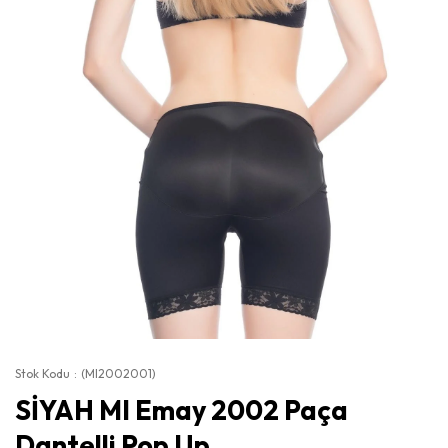
Stok Kodu
(MI2002001)
SİYAH MI Emay 2002 Paça
Dantelli Pop Up