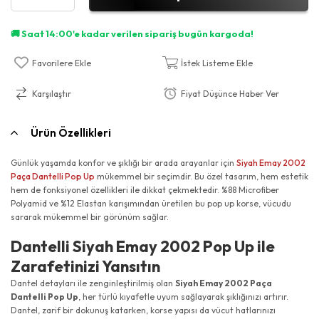
Favorilere Ekle
İstek Listeme Ekle
Karşılaştır
Fiyat Düşünce Haber Ver
Ürün Özellikleri
Günlük yaşamda konfor ve şıklığı bir arada arayanlar için
Siyah Emay 2002
Paça Dantelli Pop Up
mükemmel bir seçimdir. Bu özel tasarım, hem estetik
hem de fonksiyonel özellikleri ile dikkat çekmektedir. %88 Microfiber
Polyamid ve %12 Elastan karışımından üretilen bu pop up korse, vücudu
sararak mükemmel bir görünüm sağlar.
Dantelli Siyah Emay 2002 Pop Up ile
Zarafetinizi Yansıtın
Dantel detayları ile zenginleştirilmiş olan
Siyah Emay 2002 Paça
Dantelli Pop Up
, her türlü kıyafetle uyum sağlayarak şıklığınızı artırır.
Dantel, zarif bir dokunuş katarken, korse yapısı da vücut hatlarınızı