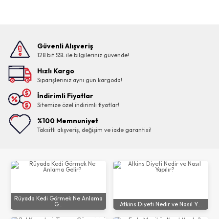
Güvenli Alışveriş
128 bit SSL ile bilgileriniz güvende!
Hızlı Kargo
Siparişleriniz aynı gün kargoda!
İndirimli Fiyatlar
Sitemize özel indirimli fiyatlar!
%100 Memnuniyet
Taksitli alışveriş, değişim ve iade garantisi!
Rüyada Kedi Görmek Ne Anlama
G...
Atkins Diyeti Nedir ve Nasıl Y...