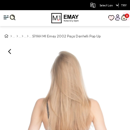
TRY
0
SİYAH MI Emay 2002 Paça Dantelli Pop Up