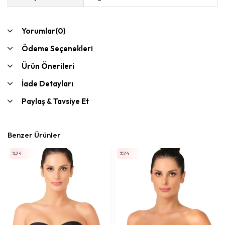
Yorumlar
(0)
Ödeme Seçenekleri
Ürün Önerileri
İade Detayları
Paylaş & Tavsiye Et
Benzer Ürünler
%24
%24