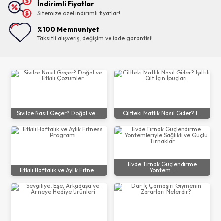
İndirimli Fiyatlar
Sitemize özel indirimli fiyatlar!
%100 Memnuniyet
Taksitli alışveriş, değişim ve iade garantisi!
Sivilce Nasıl Geçer? Doğal ve ...
Ciltteki Matlık Nasıl Gider? I...
Evde Tırnak Güçlendirme
Etkili Haftalık ve Aylık Fitne...
Yöntem...