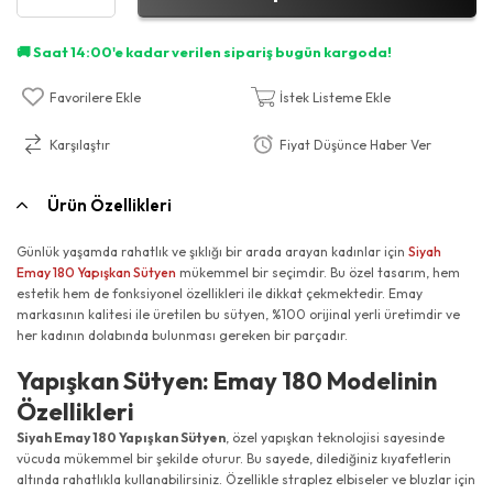
Favorilere Ekle
İstek Listeme Ekle
Karşılaştır
Fiyat Düşünce Haber Ver
Ürün Özellikleri
Günlük yaşamda rahatlık ve şıklığı bir arada arayan kadınlar için
Siyah
Emay 180 Yapışkan Sütyen
mükemmel bir seçimdir. Bu özel tasarım, hem
estetik hem de fonksiyonel özellikleri ile dikkat çekmektedir. Emay
markasının kalitesi ile üretilen bu sütyen, %100 orijinal yerli üretimdir ve
her kadının dolabında bulunması gereken bir parçadır.
Yapışkan Sütyen: Emay 180 Modelinin
Özellikleri
Siyah Emay 180 Yapışkan Sütyen
, özel yapışkan teknolojisi sayesinde
vücuda mükemmel bir şekilde oturur. Bu sayede, dilediğiniz kıyafetlerin
altında rahatlıkla kullanabilirsiniz. Özellikle straplez elbiseler ve bluzlar için