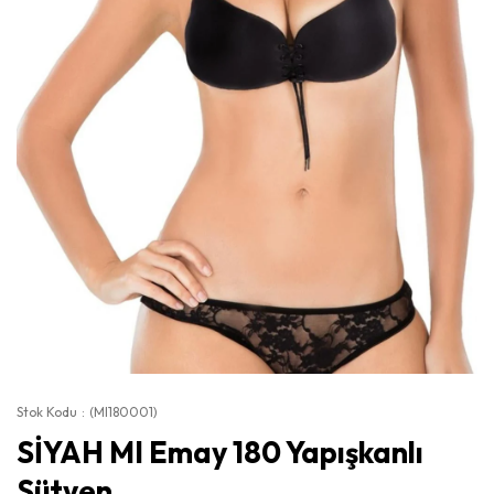
Stok Kodu
(MI180001)
SİYAH MI Emay 180 Yapışkanlı
Sütyen