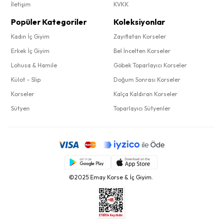
İletişim
KVKK
Popüler Kategoriler
Koleksiyonlar
Kadın İç Giyim
Zayıflatan Korseler
Erkek İç Giyim
Bel İncelten Korseler
Lohusa & Hamile
Göbek Toparlayıcı Korseler
Külot - Slip
Doğum Sonrası Korseler
Korseler
Kalça Kaldıran Korseler
Sütyen
Toparlayıcı Sütyenler
©2025 Emay Korse & İç Giyim.