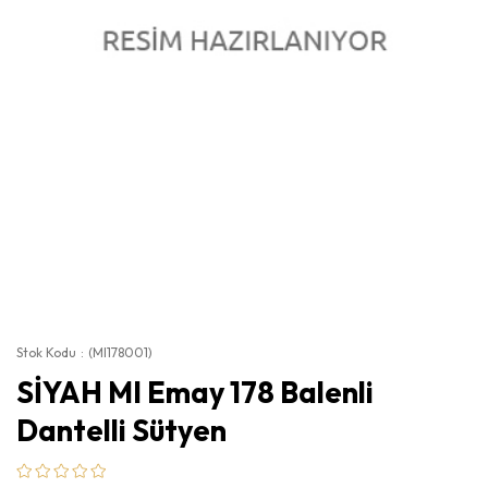
Stok Kodu
(MI178001)
SİYAH MI Emay 178 Balenli
Dantelli Sütyen