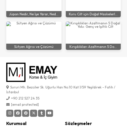
Jüpon Nedir, Ne İşe Yarar, Ned...
Kuru Cilt için Doğal Maskelerl...
Sütyen Ağrısı ve Çözümü
Kırışıklıkları Azaltmanın 5 Do...
Sururi Mh. Bezciler Sk. Uğurlu Han No:10 Kat:1/59 Yeşildirek - Fatih /
İstanbul
+90 212 527 24 35
[email protected]
Kurumsal
Sözleşmeler