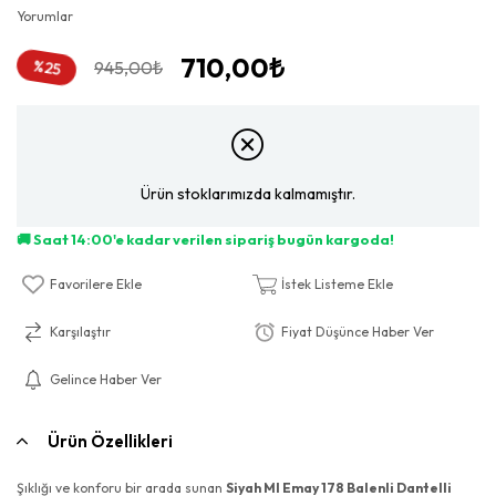
Yorumlar
710,00₺
945,00₺
%
25
İndirim
Ürün stoklarımızda kalmamıştır.
Favorilere Ekle
İstek Listeme Ekle
Karşılaştır
Fiyat Düşünce Haber Ver
Gelince Haber Ver
Ürün Özellikleri
Şıklığı ve konforu bir arada sunan
Siyah MI Emay 178 Balenli Dantelli