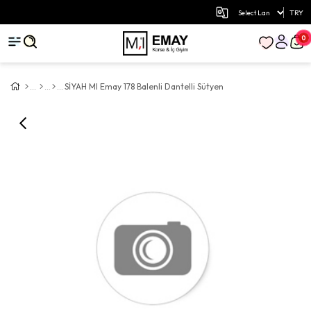
TRY
0
SİYAH MI Emay 178 Balenli Dantelli Sütyen