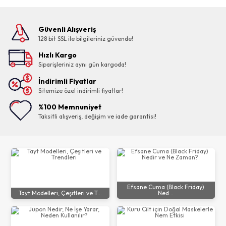
Güvenli Alışveriş
128 bit SSL ile bilgileriniz güvende!
Hızlı Kargo
Siparişleriniz aynı gün kargoda!
İndirimli Fiyatlar
Sitemize özel indirimli fiyatlar!
%100 Memnuniyet
Taksitli alışveriş, değişim ve iade garantisi!
Efsane Cuma (Black Friday)
Tayt Modelleri, Çeşitleri ve T...
Ned...