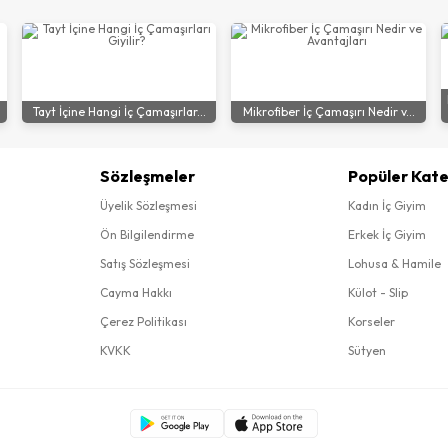
Tayt İçine Hangi İç Çamaşırlar...
Mikrofiber İç Çamaşırı Nedir v...
Sözleşmeler
Popüler Kate
Üyelik Sözleşmesi
Kadın İç Giyim
Ön Bilgilendirme
Erkek İç Giyim
Satış Sözleşmesi
Lohusa & Hamile
Cayma Hakkı
Külot - Slip
Çerez Politikası
Korseler
KVKK
Sütyen