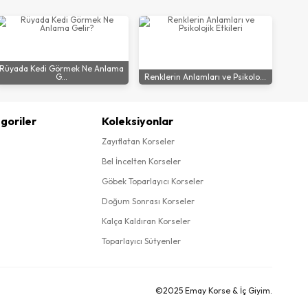
Rüyada Kedi Görmek Ne Anlama
G...
Renklerin Anlamları ve Psikolo...
goriler
Koleksiyonlar
Zayıflatan Korseler
Bel İncelten Korseler
Göbek Toparlayıcı Korseler
Doğum Sonrası Korseler
Kalça Kaldıran Korseler
Toparlayıcı Sütyenler
©2025 Emay Korse & İç Giyim.