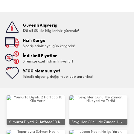
Güvenli Alışveriş
128 bit SSL ile bilgileriniz güvende!
Hızlı Kargo
Siparişleriniz aynı gün kargoda!
İndirimli Fiyatlar
Sitemize özel indirimli fiyatlar!
%100 Memnuniyet
Taksitli alışveriş, değişim ve iade garantisi!
Yumurta Diyeti: 2 Haftada 10 K...
Sevgililer Günü: Ne Zaman, Hik...