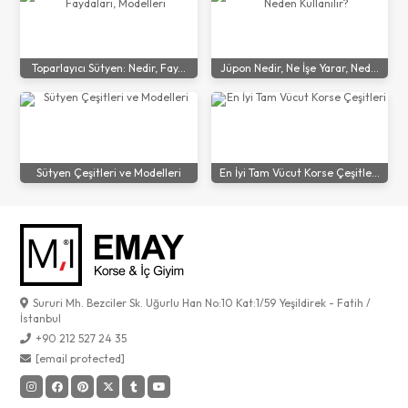
Toparlayıcı Sütyen: Nedir, Fay...
Jüpon Nedir, Ne İşe Yarar, Ned...
Sütyen Çeşitleri ve Modelleri
En İyi Tam Vücut Korse Çeşitle...
Sururi Mh. Bezciler Sk. Uğurlu Han No:10 Kat:1/59 Yeşildirek - Fatih /
İstanbul
+90 212 527 24 35
[email protected]