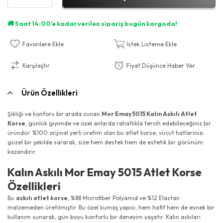
Favorilere Ekle
İstek Listeme Ekle
Karşılaştır
Fiyat Düşünce Haber Ver
Ürün Özellikleri
Şıklığı ve konforu bir arada sunan
Mor Emay 5015 Kalın Askılı Atlet
Korse
, günlük giyimde ve özel anlarda rahatlıkla tercih edebileceğiniz bir
üründür. %100 orijinal yerli üretim olan bu atlet korse, vücut hatlarınızı
güzel bir şekilde sararak, size hem destek hem de estetik bir görünüm
kazandırır.
Kalın Askılı Mor Emay 5015 Atlet Korse
Özellikleri
Bu
askılı atlet korse
, %88 Microfiber Polyamid ve %12 Elastan
malzemeden üretilmiştir. Bu özel kumaş yapısı, hem hafif hem de esnek bir
kullanım sunarak, gün boyu konforlu bir deneyim yaşatır. Kalın askıları