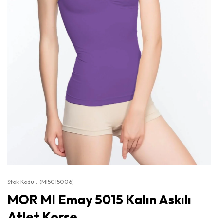
Stok Kodu
(MI5015006)
MOR MI Emay 5015 Kalın Askılı
Atlet Korse