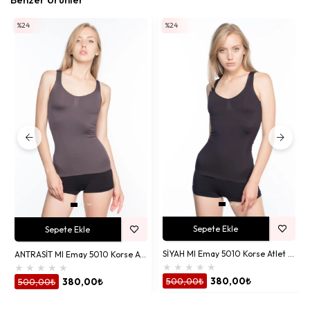
%24
%24
Sepete Ekle
Sepete Ekle
SİYAH MI Emay 5010 Korse Atlet Korse
ANTRASİT MI Emay 5010 Korse Atlet Korse
★
★
★
★
★
★
★
★
★
★
500,00₺
380,00₺
500,00₺
380,00₺