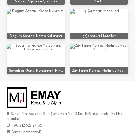
Sütyen Ağrısı ve Çözümü
Ned...
Doğum Sonrası Korse Kullanımı
İç Çamaşırı Modelleri
Sevgililer Günü: Ne Zaman, Hik...
Zayıflama Korsesi Nedir ve Nas...
Sururi Mh. Bezciler Sk. Uğurlu Han No:10 Kat:1/59 Yeşildirek - Fatih /
İstanbul
+90 212 527 24 35
[email protected]