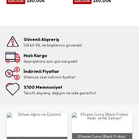
325,00₺
250,00₺
325,00₺
250,00₺
Güvenli Alışveriş
128 bit SSL ile bilgileriniz güvende!
Hızlı Kargo
Siparişleriniz aynı gün kargoda!
İndirimli Fiyatlar
Sitemize özel indirimli fiyatlar!
%100 Memnuniyet
Taksitli alışveriş, değişim ve iade garantisi!
Efsane Cuma (Black Friday)