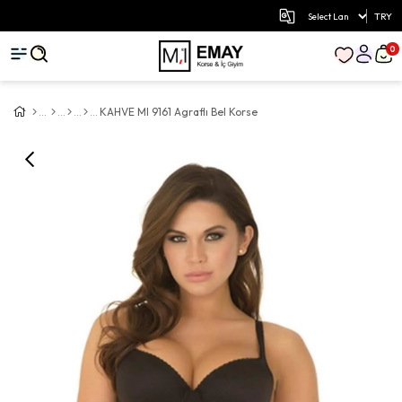
TRY
0
KAHVE MI 9161 Agraflı Bel Korse