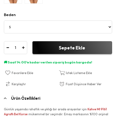
Beden
Favorilere Ekle
İstek Listeme Ekle
Karşılaştır
Fiyat Düşünce Haber Ver
Ürün Özellikleri
Günlük yaşamda rahatlık ve şıklığı bir arada arayanlar için
Kahve MI 9161
Agraflı Bel Korse
mükemmel bir seçimdir. Emay markasının %100 orijinal