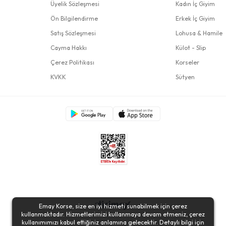
Üyelik Sözleşmesi
Kadın İç Giyim
Ön Bilgilendirme
Erkek İç Giyim
Satış Sözleşmesi
Lohusa & Hamile
Cayma Hakkı
Külot - Slip
Çerez Politikası
Korseler
KVKK
Sütyen
Emay Korse, size en iyi hizmeti sunabilmek için çerez
kullanmaktadır. Hizmetlerimizi kullanmaya devam etmeniz, çerez
kullanımımızı kabul ettiğiniz anlamına gelecektir. Detaylı bilgi için