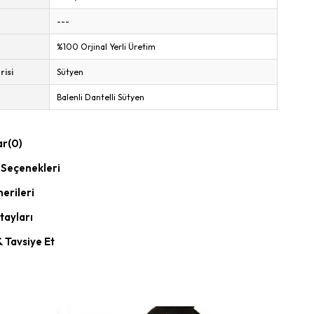
---
%100 Orjinal Yerli Üretim
risi
Sütyen
Balenli Dantelli Sütyen
ar
(0)
Seçenekleri
erileri
tayları
& Tavsiye Et