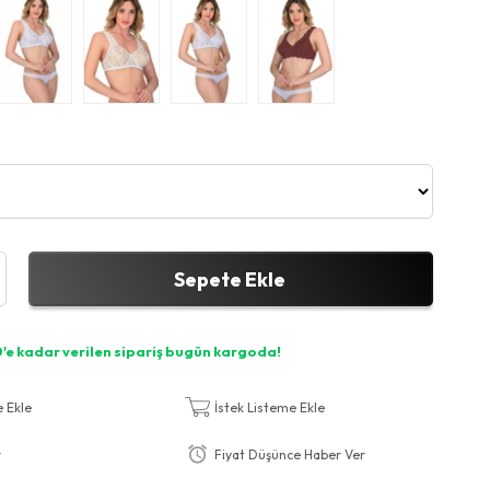
e Ekle
İstek Listeme Ekle
r
Fiyat Düşünce Haber Ver