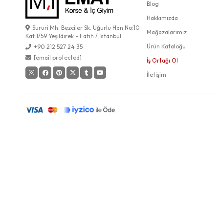
Blog
Hakkımızda
Sururi Mh. Bezciler Sk. Uğurlu Han No:10
Mağazalarımız
Kat:1/59 Yeşildirek - Fatih / İstanbul
Ürün Kataloğu
+90 212 527 24 35
[email protected]
İş Ortağı Ol
İletişim