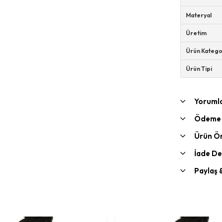
Materyal
Üretim
Ürün Katego
Ürün Tipi
Yoruml
Ödeme 
Ürün Ön
İade De
Paylaş 