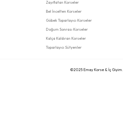
Zayıflatan Korseler
Bel İncelten Korseler
Göbek Toparlayıcı Korseler
Doğum Sonrası Korseler
Kalça Kaldıran Korseler
Toparlayıcı Sütyenler
©2025 Emay Korse & İç Giyim.