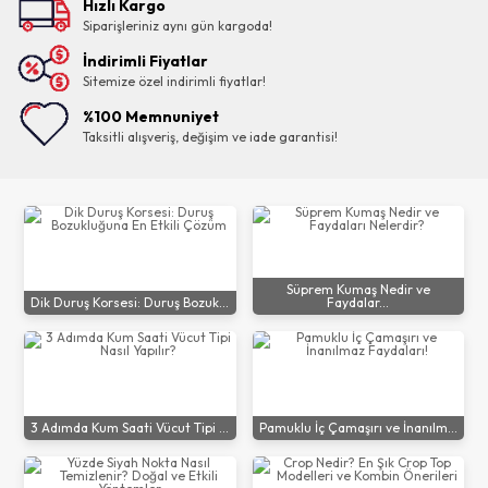
Hızlı Kargo
Siparişleriniz aynı gün kargoda!
İndirimli Fiyatlar
Sitemize özel indirimli fiyatlar!
%100 Memnuniyet
Taksitli alışveriş, değişim ve iade garantisi!
Süprem Kumaş Nedir ve
Dik Duruş Korsesi: Duruş Bozuk...
Faydalar...
3 Adımda Kum Saati Vücut Tipi ...
Pamuklu İç Çamaşırı ve İnanılm...