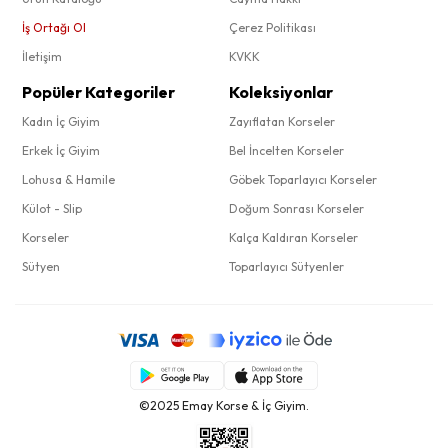
İş Ortağı Ol
Çerez Politikası
İletişim
KVKK
Popüler Kategoriler
Koleksiyonlar
Kadın İç Giyim
Zayıflatan Korseler
Erkek İç Giyim
Bel İncelten Korseler
Lohusa & Hamile
Göbek Toparlayıcı Korseler
Külot - Slip
Doğum Sonrası Korseler
Korseler
Kalça Kaldıran Korseler
Sütyen
Toparlayıcı Sütyenler
©2025 Emay Korse & İç Giyim.