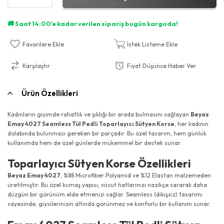
Favorilere Ekle
İstek Listeme Ekle
Karşılaştır
Fiyat Düşünce Haber Ver
Ürün Özellikleri
Kadınların giyimde rahatlık ve şıklığı bir arada bulmasını sağlayan
Beyaz
Emay 4027 Seamless Tül Pedli Toparlayıcı Sütyen Korse
, her kadının
dolabında bulunması gereken bir parçadır. Bu özel tasarım, hem günlük
kullanımda hem de özel günlerde mükemmel bir destek sunar.
Toparlayıcı Sütyen Korse Özellikleri
Beyaz Emay 4027
, %88 Microfiber Polyamid ve %12 Elastan malzemeden
üretilmiştir. Bu özel kumaş yapısı, vücut hatlarınızı nazikçe sararak daha
düzgün bir görünüm elde etmenizi sağlar. Seamless (dikişsiz) tasarımı
sayesinde, giysilerinizin altında görünmez ve konforlu bir kullanım sunar.