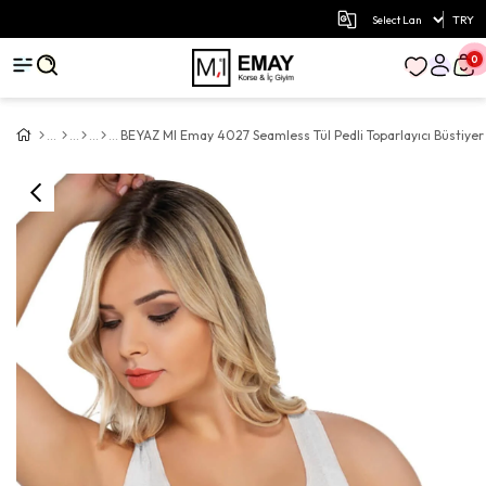
TRY
0
BEYAZ MI Emay 4027 Seamless Tül Pedli Toparlayıcı Büstiyer