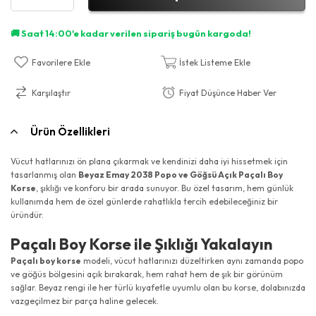
Favorilere Ekle
İstek Listeme Ekle
Karşılaştır
Fiyat Düşünce Haber Ver
Ürün Özellikleri
Vücut hatlarınızı ön plana çıkarmak ve kendinizi daha iyi hissetmek için
tasarlanmış olan
Beyaz Emay 2038 Popo ve Göğsü Açık Paçalı Boy
Korse
, şıklığı ve konforu bir arada sunuyor. Bu özel tasarım, hem günlük
kullanımda hem de özel günlerde rahatlıkla tercih edebileceğiniz bir
üründür.
Paçalı Boy Korse ile Şıklığı Yakalayın
Paçalı boy korse
modeli, vücut hatlarınızı düzeltirken aynı zamanda popo
ve göğüs bölgesini açık bırakarak, hem rahat hem de şık bir görünüm
sağlar. Beyaz rengi ile her türlü kıyafetle uyumlu olan bu korse, dolabınızda
vazgeçilmez bir parça haline gelecek.