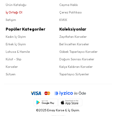
Ürün Kataloğu
Cayma Hakkı
İş Ortağı Ol
Çerez Politikası
İletişim
KVKK
Popüler Kategoriler
Koleksiyonlar
Kadın İç Giyim
Zayıflatan Korseler
Erkek İç Giyim
Bel İncelten Korseler
Lohusa & Hamile
Göbek Toparlayıcı Korseler
Külot - Slip
Doğum Sonrası Korseler
Korseler
Kalça Kaldıran Korseler
Sütyen
Toparlayıcı Sütyenler
©2025 Emay Korse & İç Giyim.