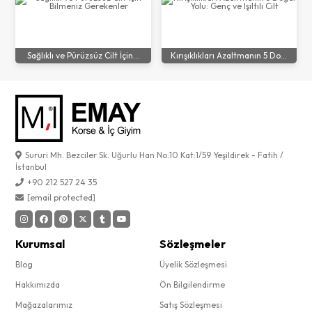
Sağlıklı ve Pürüzsüz Cilt İçin...
Kırışıklıkları Azaltmanın 5 Do...
Sururi Mh. Bezciler Sk. Uğurlu Han No:10 Kat:1/59 Yeşildirek - Fatih /
İstanbul
+90 212 527 24 35
[email protected]
Kurumsal
Sözleşmeler
Blog
Üyelik Sözleşmesi
Hakkımızda
Ön Bilgilendirme
Mağazalarımız
Satış Sözleşmesi