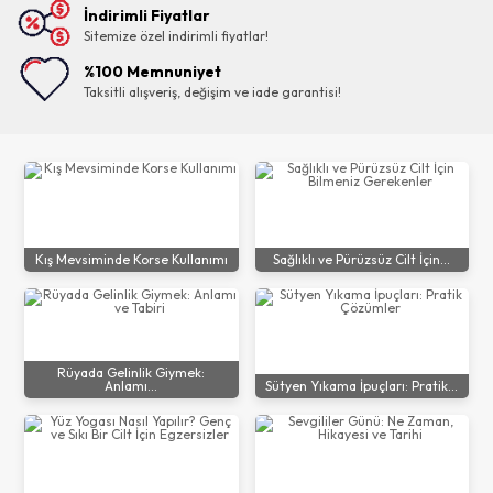
İndirimli Fiyatlar
Sitemize özel indirimli fiyatlar!
%100 Memnuniyet
Taksitli alışveriş, değişim ve iade garantisi!
Kış Mevsiminde Korse Kullanımı
Sağlıklı ve Pürüzsüz Cilt İçin...
Rüyada Gelinlik Giymek:
Anlamı...
Sütyen Yıkama İpuçları: Pratik...