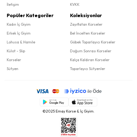
İletişim
KVKK
Popüler Kategoriler
Koleksiyonlar
Kadın İç Giyim
Zayıflatan Korseler
Erkek İç Giyim
Bel İncelten Korseler
Lohusa & Hamile
Göbek Toparlayıcı Korseler
Külot - Slip
Doğum Sonrası Korseler
Korseler
Kalça Kaldıran Korseler
Sütyen
Toparlayıcı Sütyenler
©2025 Emay Korse & İç Giyim.