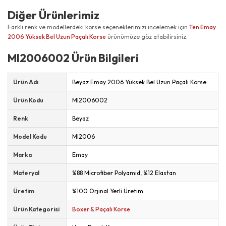
Diğer Ürünlerimiz
Farklı renk ve modellerdeki korse seçeneklerimizi incelemek için
Ten Emay
2006 Yüksek Bel Uzun Paçalı Korse
ürünümüze göz atabilirsiniz.
MI2006002 Ürün Bilgileri
Ürün Adı
Beyaz Emay 2006 Yüksek Bel Uzun Paçalı Korse
Ürün Kodu
MI2006002
Renk
Beyaz
Model Kodu
MI2006
Marka
Emay
Materyal
%88 Microfiber Polyamid, %12 Elastan
Üretim
%100 Orjinal Yerli Üretim
Ürün Kategorisi
Boxer & Paçalı Korse