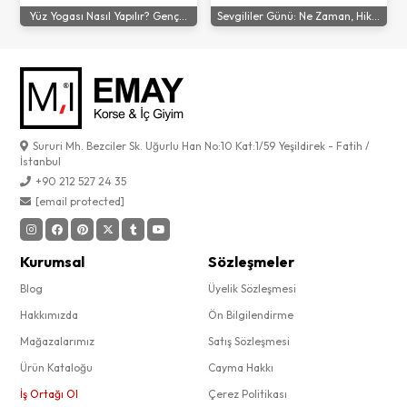
Yüz Yogası Nasıl Yapılır? Genç...
Sevgililer Günü: Ne Zaman, Hik...
Sururi Mh. Bezciler Sk. Uğurlu Han No:10 Kat:1/59 Yeşildirek - Fatih /
İstanbul
+90 212 527 24 35
[email protected]
Kurumsal
Sözleşmeler
Blog
Üyelik Sözleşmesi
Hakkımızda
Ön Bilgilendirme
Mağazalarımız
Satış Sözleşmesi
Ürün Kataloğu
Cayma Hakkı
İş Ortağı Ol
Çerez Politikası