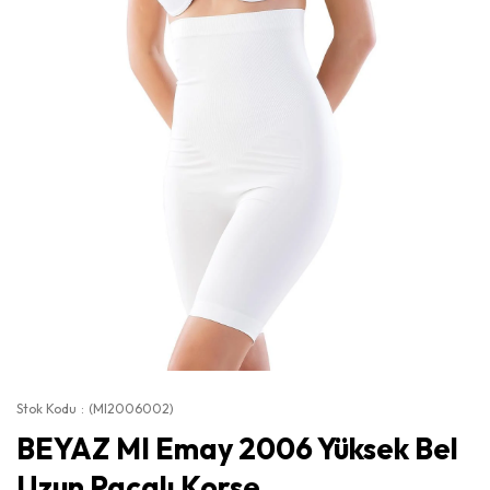
Stok Kodu
(MI2006002)
BEYAZ MI Emay 2006 Yüksek Bel
Uzun Paçalı Korse