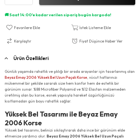
Favorilere Ekle
İstek Listeme Ekle
Karşılaştır
Fiyat Düşünce Haber Ver
Ürün Özellikleri
Günlük yaşamda rahatlık ve şıklığı bir arada arayanlar için tasarlanmış olan
Beyaz Emay 2006 Yüksek Bel Uzun Paçalı Korse
, vücut hatlarınızı
mükemmel bir şekilde sararak size hem konfor hem de estetik bir
görünüm sunar. %88 Microfiber Polyamid ve %12 Elastan malzemeden
üretilmiş olan bu korse, esnek yapısıyla hareket özgürlüğünüzü
kısıtlamadan gün boyu rahatlık sağlar.
Yüksek Bel Tasarımı ile Beyaz Emay
2006 Korse
Yüksek bel tasarımı, belinizi sıkılaştırarak daha ince bir görünüm elde
etmenize yardımcı olur.
Beyaz Emay 2006 Yüksek Bel Uzun Paçalı