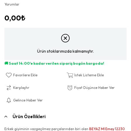
Yorumlar
0,00₺
Ürün stoklarımızda kalmamıştır.
Favorilere Ekle
İstek Listeme Ekle
Karşılaştır
Fiyat Düşünce Haber Ver
Gelince Haber Ver
Ürün Özellikleri
Erkek giyiminin vazgeçilmez parçalarından biri olan
BEYAZ MI Emay 12230