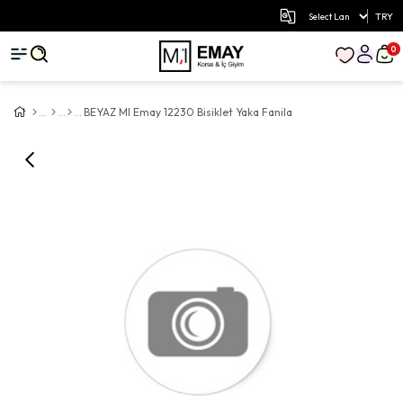
TRY
0
BEYAZ MI Emay 12230 Bisiklet Yaka Fanila