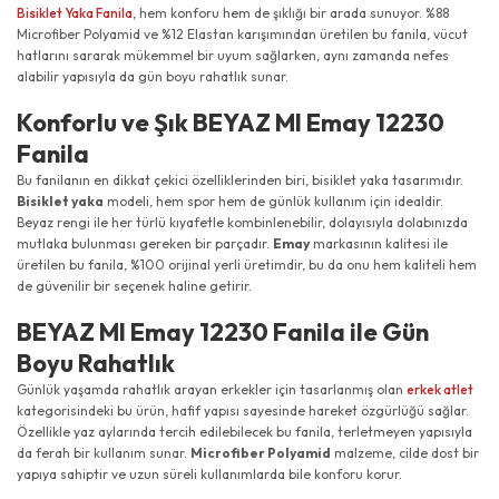
Bisiklet Yaka Fanila
, hem konforu hem de şıklığı bir arada sunuyor. %88
Microfiber Polyamid ve %12 Elastan karışımından üretilen bu fanila, vücut
hatlarını sararak mükemmel bir uyum sağlarken, aynı zamanda nefes
alabilir yapısıyla da gün boyu rahatlık sunar.
Konforlu ve Şık BEYAZ MI Emay 12230
Fanila
Bu fanilanın en dikkat çekici özelliklerinden biri, bisiklet yaka tasarımıdır.
Bisiklet yaka
modeli, hem spor hem de günlük kullanım için idealdir.
Beyaz rengi ile her türlü kıyafetle kombinlenebilir, dolayısıyla dolabınızda
mutlaka bulunması gereken bir parçadır.
Emay
markasının kalitesi ile
üretilen bu fanila, %100 orijinal yerli üretimdir, bu da onu hem kaliteli hem
de güvenilir bir seçenek haline getirir.
BEYAZ MI Emay 12230 Fanila ile Gün
Boyu Rahatlık
Günlük yaşamda rahatlık arayan erkekler için tasarlanmış olan
erkek atlet
kategorisindeki bu ürün, hafif yapısı sayesinde hareket özgürlüğü sağlar.
Özellikle yaz aylarında tercih edilebilecek bu fanila, terletmeyen yapısıyla
da ferah bir kullanım sunar.
Microfiber Polyamid
malzeme, cilde dost bir
yapıya sahiptir ve uzun süreli kullanımlarda bile konforu korur.