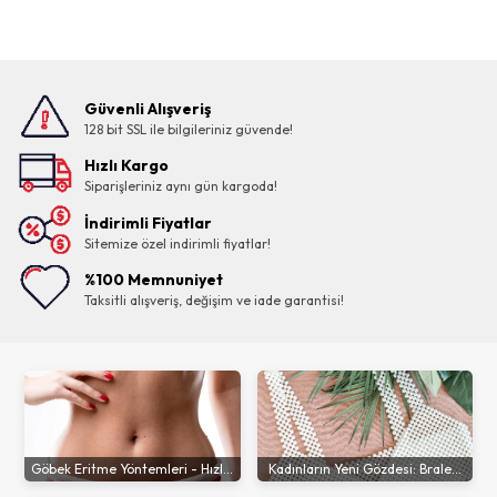
Güvenli Alışveriş
128 bit SSL ile bilgileriniz güvende!
Hızlı Kargo
Siparişleriniz aynı gün kargoda!
İndirimli Fiyatlar
Sitemize özel indirimli fiyatlar!
%100 Memnuniyet
Taksitli alışveriş, değişim ve iade garantisi!
Göbek Eritme Yöntemleri - Hızl...
Kadınların Yeni Gözdesi: Brale...