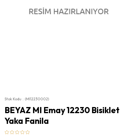
Stok Kodu
(MI12230002)
BEYAZ MI Emay 12230 Bisiklet
Yaka Fanila